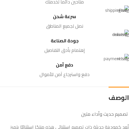
متاحين دائماً لخدمتك
سرعة شحن
نصل لجميع المناطق
جودة الصناعة
إهتمام بأدق التفاصيل
دفع آمن
دفع واسترجاع آمن للأموال
الوصف
تصميم حديث وأداء متين
تُعد كمودينة حديثة ذات تصميم استثنائي هذه منتجًا استثنائيًا يتميز