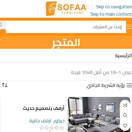
Skip to navigation
Skip to main content
المتجر
الرئيسية
عرض 1–18 من أصل 1048 نتيجة
رؤية الشريط الجانبي
أرفف بتصميم حديث
ديكور
,
ارفف جانبية