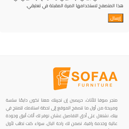
هذا المتصفح لاستخدامها المرة المقبلة في تعليقي.
متجر صوفا للأثاث، حريصين إن تجربتك معنا تكون دايمًا سلسة
ومريحة من أول ما تتصفح الموقع إلى لحظة استلامك للمنتج في
بيتك. نشتغل على أدق التفاصيل عشان نوفر لك أثاث أنيق وجودة
عالية وخدمة راقية، تضمن لك راحة البال. سواء كنت تطلب لأول