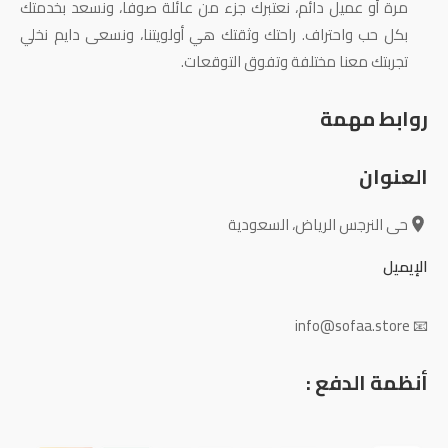
مرة أو عميل دائم، نعتبرك جزء من عائلة صوفا، ونسعد بخدمتك
بكل حب واحتراف. راحتك وثقتك هي أولويتنا، ونسعى دايم نخلي
تجربتك معنا مختلفة وتفوق التوقعات.
روابط مهمة
العنوان
حى النرجس الرياض، السعودية
الإيميل
📧 info@sofaa.store
أنظمة الدفع :