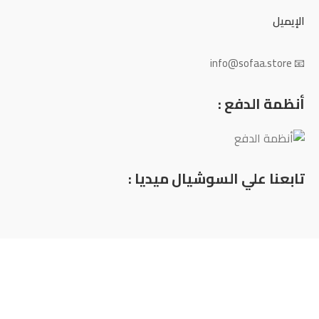
الإيميل
📧 info@sofaa.store
أنظمة الدفع :
تابعنا علي السوشيال ميديا :