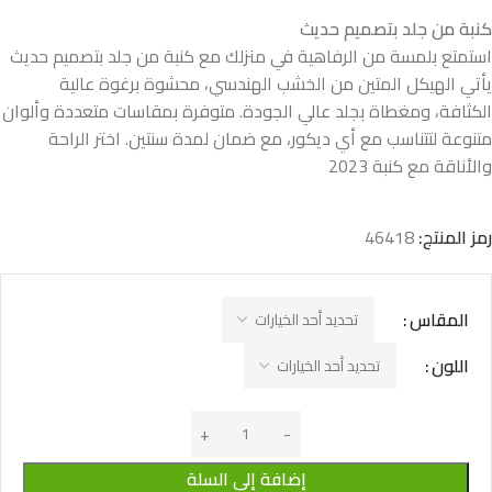
كنبة من جلد بتصميم حديث
استمتع بلمسة من الرفاهية في منزلك مع كنبة من جلد بتصميم حديث
يأتي الهيكل المتين من الخشب الهندسي، محشوة برغوة عالية
الكثافة، ومغطاة بجلد عالي الجودة. متوفرة بمقاسات متعددة وألوان
متنوعة لتتناسب مع أي ديكور، مع ضمان لمدة سنتين. اختر الراحة
والأناقة مع كنبة 2023
رمز المنتج:
46418
المقاس
اللون
إضافة إلى السلة