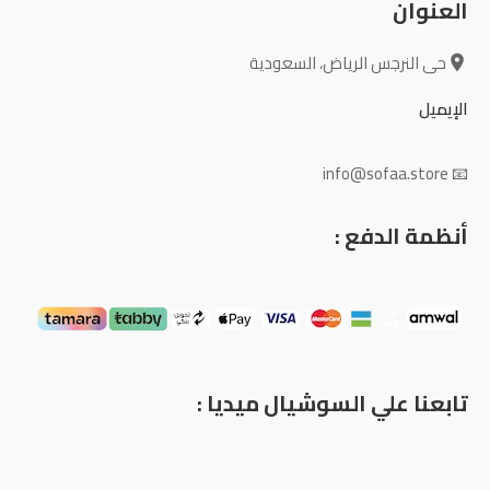
العنوان
حى النرجس الرياض، السعودية
الإيميل
📧 info@sofaa.store
أنظمة الدفع :
تابعنا علي السوشيال ميديا :