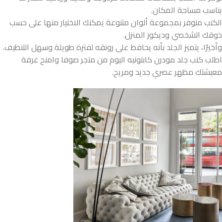
يناسب مساحة المكان.
الكنب متوفر بمجموعة ألوان متنوعة يمكنك الاختيار منها على حسب
ذوقك الشخصي وديكور المنزل.
وأخيرًا، يتميز الجلد بأنه يحافظ على رونقه لفترة طويلة وسهل التنظيف.
اطلب كنب جلد مودرن كابتونيه اليوم من متجر صوفا وامنح غرفة
معيشتك مظهر عصري جديد ومريح.