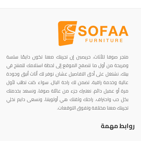
متجر صوفا للأثاث، حريصين إن تجربتك معنا تكون دايمًا سلسة
ومريحة من أول ما تتصفح الموقع إلى لحظة استلامك للمنتج في
بيتك. نشتغل على أدق التفاصيل عشان نوفر لك أثاث أنيق وجودة
عالية وخدمة راقية، تضمن لك راحة البال. سواء كنت تطلب لأول
مرة أو عميل دائم، نعتبرك جزء من عائلة صوفا، ونسعد بخدمتك
بكل حب واحتراف. راحتك وثقتك هي أولويتنا، ونسعى دايم نخلي
تجربتك معنا مختلفة وتفوق التوقعات.
روابط مهمة