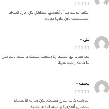
الكنبة مريحة جداً وأشوفها تستاهل كل ريال. المواد
المستخدمة باين عليها جودة.
ليلى
–
مب سوينا لها تنظيف إلا بمسحة بسيطة والكنبة ترجع مثل
ما كانت. راضية عنها.
يوسف
–
الصراحة كانت عندي شكوك، لكن تجارب الأصدقاء
شجعتني أشتريها والحمد لله ما ندمت.