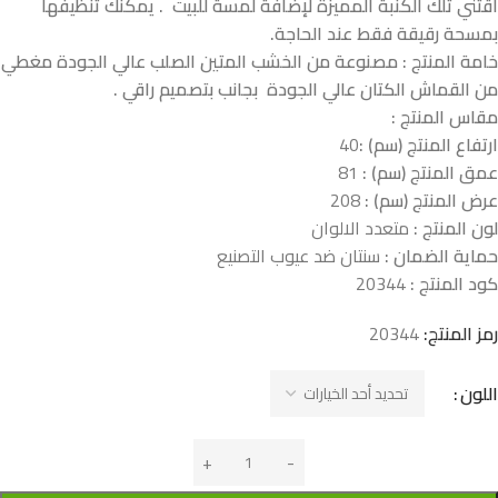
اقتني تلك الكنبة المميزة لإضافة لمسة للبيت . يمكنك تنظيفها
بمسحة رقيقة فقط عند الحاجة.
خامة المنتج : مصنوعة من الخشب المتين الصلب عالي الجودة مغطي
من القماش الكتان عالي الجودة بجانب بتصميم راقي .
مقاس المنتج :
ارتفاع المنتج (سم) :
40
عمق المنتج (سم) :
81
عرض المنتج (سم) :
208
لون المنتج :
متعدد الالوان
حماية الضمان :
سنتان ضد عيوب التصنيع
كود المنتج :
20344
رمز المنتج:
20344
اللون