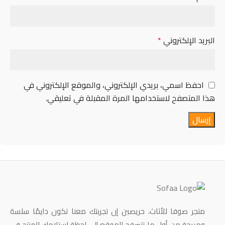
البريد الإلكتروني
*
احفظ اسمي، بريدي الإلكتروني، والموقع الإلكتروني في
هذا المتصفح لاستخدامها المرة المقبلة في تعليقي.
متجر صوفا للأثاث، حريصين إن تجربتك معنا تكون دايمًا سلسة
ومريحة من أول ما تتصفح الموقع إلى لحظة استلامك للمنتج في