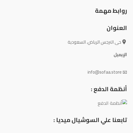
روابط مهمة
العنوان
حى النرجس الرياض، السعودية
الإيميل
📧 info@sofaa.store
أنظمة الدفع :
تابعنا علي السوشيال ميديا :