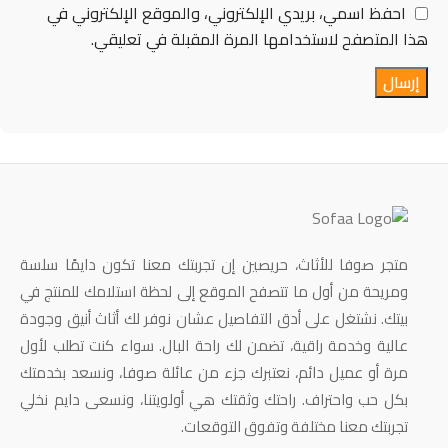
احفظ اسمي، بريدي الإلكتروني، والموقع الإلكتروني في
هذا المتصفح لاستخدامها المرة المقبلة في تعليقي.
متجر صوفا للأثاث، حريصين إن تجربتك معنا تكون دايمًا سلسة
ومريحة من أول ما تتصفح الموقع إلى لحظة استلامك للمنتج في
بيتك. نشتغل على أدق التفاصيل عشان نوفر لك أثاث أنيق وجودة
عالية وخدمة راقية، تضمن لك راحة البال. سواء كنت تطلب لأول
مرة أو عميل دائم، نعتبرك جزء من عائلة صوفا، ونسعد بخدمتك
بكل حب واحتراف. راحتك وثقتك هي أولويتنا، ونسعى دايم نخلي
تجربتك معنا مختلفة وتفوق التوقعات.