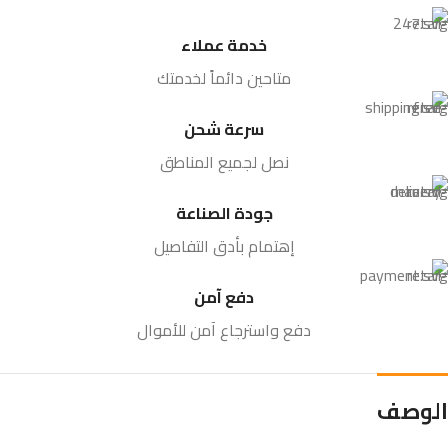
خدمة عملاء
متاحين دائماً لخدمتك
سرعة شحن
نصل لجميع المناطق
جودة الصناعة
إهتمام بأدق التفاصيل
دفع آمن
دفع واسترجاع آمن للأموال
الوصف