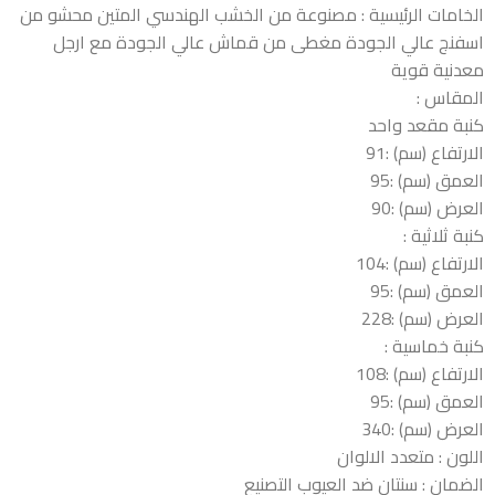
الخامات الرئيسية : مصنوعة من الخشب الهندسي المتين محشو من
اسفنج عالي الجودة مغطى من قماش عالي الجودة مع ارجل
معدنية قوية
المقاس :
كنبة مقعد واحد
الارتفاع (سم) :91
العمق (سم) :95
العرض (سم) :90
كنبة ثلاثية :
الارتفاع (سم) :104
العمق (سم) :95
العرض (سم) :228
كنبة خماسية :
الارتفاع (سم) :108
العمق (سم) :95
العرض (سم) :340
اللون : متعدد الالوان
الضمان : سنتان ضد العيوب التصنيع