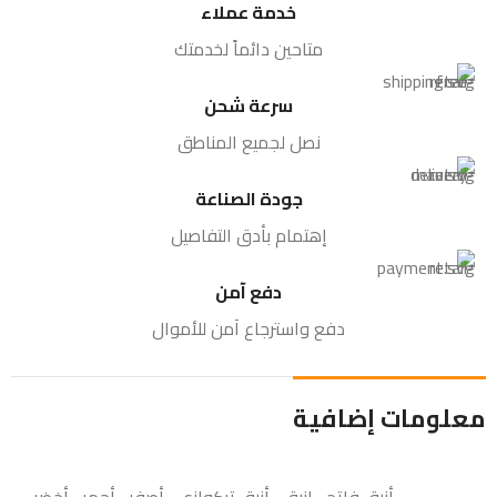
خدمة عملاء
متاحين دائماً لخدمتك
سرعة شحن
نصل لجميع المناطق
جودة الصناعة
إهتمام بأدق التفاصيل
دفع آمن
دفع واسترجاع آمن للأموال
معلومات إضافية
أزرق فاتح
,
ازرق
,
أزرق تركوازي
,
أصفر
,
أحمر
,
أخضر
,