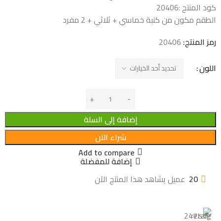
كود المنتج :
20406
الطقم مكون من كنبة خماسي + ثلاثي + 2 مفرد
رمز المنتج:
20406
اللون
إضافة إلى السلة
شراء الآن
Add to compare
إضافة للمفضلة
20
عميل يشاهد هذا المنتج الآن