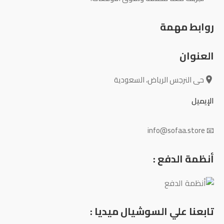
روابط مهمة
العنوان
حى النرجس الرياض، السعودية
الإيميل
📧 info@sofaa.store
أنظمة الدفع :
تابعنا علي السوشيال ميديا :