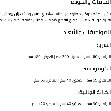
الخامات والجودة
يأتي الطقم بهيكل مصنوع من خشب هندسي متين وخشب زان روماني عال
لفترة طويلة. كما أن جميع القطع صُممت بمعايير دقيقة تضمن الاستخدام
المواصفات والأبعاد
السرير:
الارتفاع: 160 سم | العمق: 200 سم | العرض: 180 سم
الكومودينة:
الارتفاع: 55 سم | العمق: 40 سم | العرض: 55 سم
الخزانة الجانبية:
الارتفاع: 90 سم | العمق: 40 سم | العرض: 120 سم