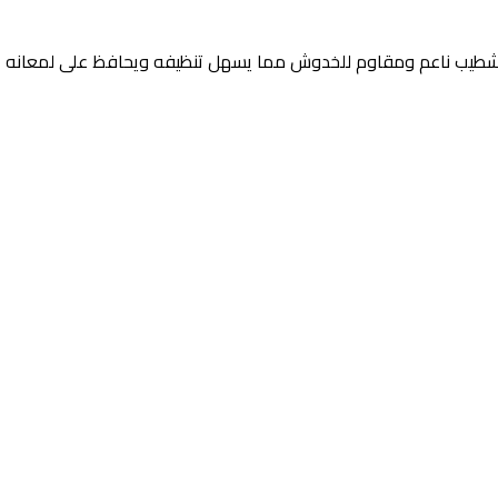
بتشطيب ناعم ومقاوم للخدوش مما يسهل تنظيفه ويحافظ على لمعانه