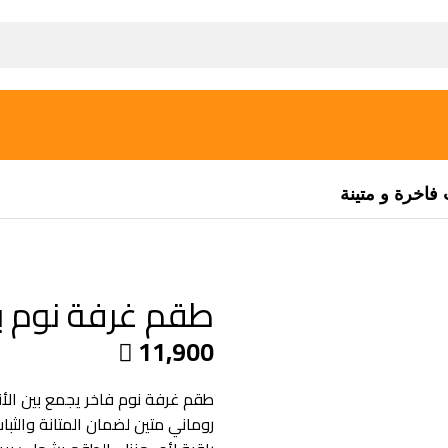
فاخرة و متينة
طقم غرفة نوم بخ
11,900

طقم غرفة نوم فاخر يجمع بين ال
روماني متين لضمان المتانة وال