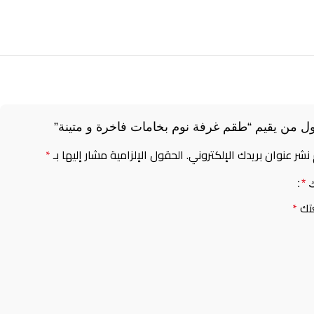
ل من يقيم “طقم غرفة نوم بخامات فاخرة و متينة”
 نشر عنوان بريدك الإلكتروني.
الحقول الإلزامية مشار إليها بـ
*
ك
*
تك
*