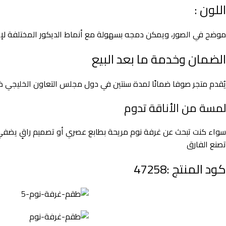
اللون :
موضح في الصور، ويمكن دمجه بسهولة مع أنماط الديكور المختلفة لإ
الضمان وخدمة ما بعد البيع
يُقدم متجر صوفا ضمانًا لمدة سنتين في دول مجلس التعاون الخليجي ضد
لمسة من الأناقة تدوم
سواء كنت تبحث عن غرفة نوم مريحة بطابع عصري أو تصميم راقٍ يضفي لم
تصنع الفارق
كود المنتج :47258