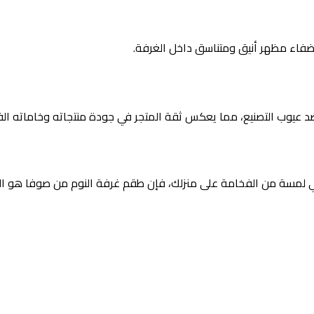
ضفاء مظهر أنيق ومتناسق داخل الغرفة.
 عيوب التصنيع، مما يعكس ثقة المتجر في جودة منتجاته وخاماته الفا
سة من الفخامة على منزلك، فإن طقم غرفة النوم من صوفا هو الخيار ا