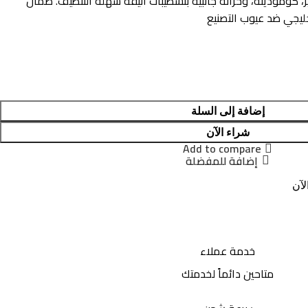
، كومودينة، وخزانة جانبية بتشطيبات أنيقة سهلة التنظيف. ضمان
يجي ضد عيوب التصنيع
إضافة إلى السلة
شراء الآن
Add to compare
إضافة للمفضلة
لآن
خدمة عملاء
متاحين دائماً لخدمتك