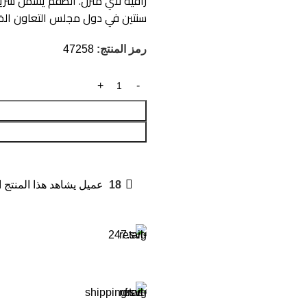
راقية لأي منزل. الطقم يشمل سرير
سنتين في دول مجلس التعاون الخل
رمز المنتج:
47258
18
عميل يشاهد هذا المنتج ا