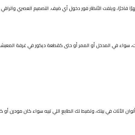
رًا فاخرًا، ويلفت الأنظار فور دخول أي ضيف. التصميم العصري والرا
ت، سواء في المدخل أو الممر أو حتى كقطعة ديكور في غرفة المعيشة
ألوان الأثاث في بيتك، وتضبط لك الطابع اللي تبيه سواء كان مودرن أو ك