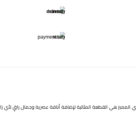
المميز هي القطعة المثالية لإضافة أناقة عصرية وجمال راقٍ لأي زاو