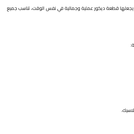
قي يجعلها قطعة ديكور عملية وجمالية في نفس الوقت، تناسب جميع
:
لاسيك.