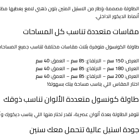
الطاولة مصممة بإطار من الاستيل المتين بلون ذهبي لامع يعطيها مظه
أنماط الديكور الداخلي.
مقاسات متعددة تناسب كل المساحات
طاولة الكونسول متوفرة بثلاث مقاسات مختلفة لتناسب جميع المساحا
العرض:
150 سم
– الارتفاع:
85 سم
– العمق:
40 سم
العرض:
180 سم
– الارتفاع:
85 سم
– العمق:
40 سم
العرض:
200 سم
– الارتفاع:
85 سم
– العمق:
40 سم
اختار المقاس اللي يناسب مساحة بيتك بسهولة!
طاولة كونسول متعددة الألوان تناسب ذوقك
تتوفر الطاولة بعدة ألوان عصرية، تقدر تختار منها اللي يناسب ديكورك و
جودة استيل عالية تتحمل معك سنين