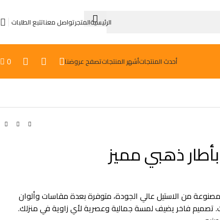
الرئيسية
المتجر
تواصل معنا
تتبع الطلبات
0
أحدث المنتجات
أشهر المنتجات
تصفح عروضنا

أطار ذهبي مميز
مصنوعة من الاستيل عالي الجودة، متوفرة بعدة مقاسات وألوان
. تصميم فاخر يضيف لمسة جمالية وعصرية لأي زاوية في منزلك.