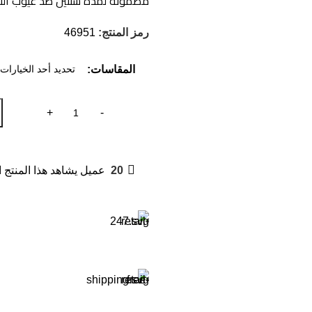
مضمونة لمدة سنتين ضد عيوب التص
رمز المنتج:
46951
المقاسات
20
عميل يشاهد هذا المنتج ا