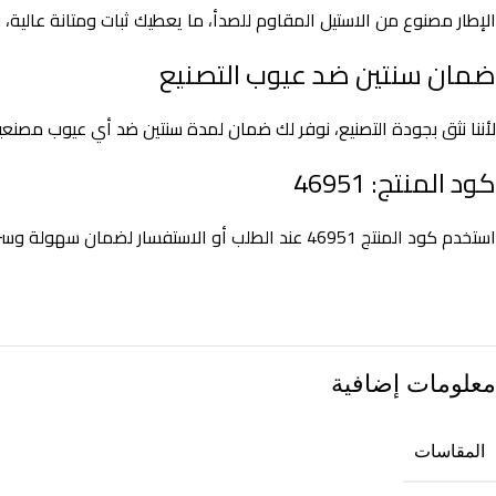
الإطار مصنوع من الاستيل المقاوم للصدأ، ما يعطيك ثبات ومتانة عالية،
ضمان سنتين ضد عيوب التصنيع
لأننا نثق بجودة التصنيع، نوفر لك ضمان لمدة سنتين ضد أي عيوب مصنعية
كود المنتج: 46951
استخدم كود المنتج 46951 عند الطلب أو الاستفسار لضمان سهولة وسرعة في عملية الشراء.
معلومات إضافية
المقاسات