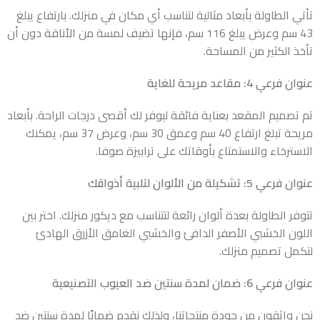
تأتي الطاولة بأبعاد مثالية لتناسب أي مكان في منزلك. بارتفاع يبلغ
43 سم وعرض يبلغ 116 سم، فإنها تضيف لمسة من الأناقة دون أن
تأخذ الكثير من المساحة.
عنوان فرعي 4: مقاعد مريحة للغاية
تم تصميم المقعد بعناية فائقة ليوفر لك أقصى درجات الراحة. بأبعاد
مريحة تبلغ ارتفاع 40 سم وعمق 30 سم، وعرض 37 سم، يمكنك
الاسترخاء والاستمتاع بأوقاتك على ترابيزة صوفا.
عنوان فرعي 5: تشكيلة من الألوان لتلبية أذواقك
تتوفر الطاولة بعدة ألوان رائعة لتتناسب مع ديكور منزلك. اختر بين
اللون الخشبي الأصفر الدافئ والخشبي الغامق الأزرق الهادئ
لتكمل تصميم منزلك.
عنوان فرعي 6: ضمان لمدة سنتين ضد العيوب التصنيعية
نحن واثقون من جودة منتجاتنا، ولذلك نقدم ضمانًا لمدة سنتين ضد