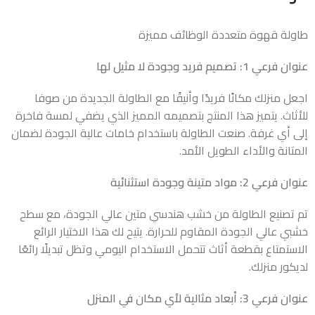
طاولة قهوة متعددة الوظائف مميزة
عنوان فرعي 1: تصميم فريد وجودة لا مثيل لها
اجعل منزلك مكانًا فريدًا وأنيقًا مع الطاولة الجديدة من صوفا
للأثاث. يتميز هذا المنتج بتصميمه المميز الذي يضفي لمسة فاخرة
إلى أي غرفة. صنعت الطاولة باستخدام خامات عالية الجودة لضمان
المتانة والأداء الطويل الأمد.
عنوان فرعي 2: مواد متينة وجودة استثنائية
تم تصنيع الطاولة من خشب هندسي متين عالي الجودة، مع سطح
خشبي عالي الجودة المقاوم للحرارة. يتيح لك هذا الاختيار الرائع
الاستمتاع بقطعة أثاث تتحمل الاستخدام اليومي وتظل تبديلًا رائعًا
لديكور منزلك.
عنوان فرعي 3: أبعاد مثالية لأي مكان في المنزل