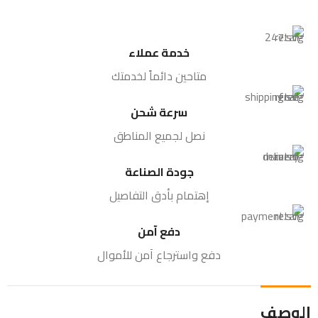
خدمة عملاء
متاحين دائماً لخدمتك
سرعة شحن
نصل لجميع المناطق
جودة الصناعة
إهتمام بأدق التفاصيل
دفع آمن
دفع واسترجاع آمن للأموال
الوصف