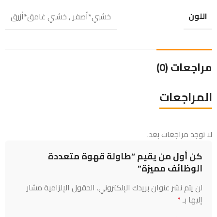
اللون
خشبي*أصفر
,
خشبي غامق*أزرق
مراجعات (0)
المراجعات
لا توجد مراجعات بعد.
كن أول من يقيم “طاولة قهوة متعددة
الوظائف مميزة”
لن يتم نشر عنوان بريدك الإلكتروني.
الحقول الإلزامية مشار
إليها بـ
*