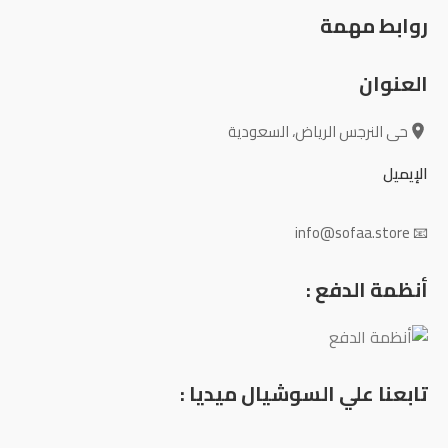
روابط مهمة
العنوان
حى النرجس الرياض، السعودية
الإيميل
📧 info@sofaa.store
أنظمة الدفع :
تابعنا علي السوشيال ميديا :