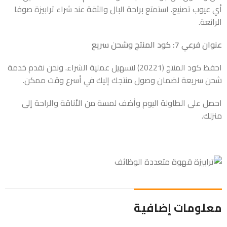
أي عيوب تصنيع. استمتع براحة البال والثقة عند شراء ترابيزة صوفا
الرائعة.
عنوان فرعي 7: كود المنتج وشحن سريع
احفظ كود المنتج (20221) لتسهيل عملية الشراء. ونحن نقدم خدمة
شحن سريعة لضمان وصول منتجك إليك في أسرع وقت ممكن.
احصل على الطاولة اليوم وأضف لمسة من الأناقة والراحة إلى
منزلك.
معلومات إضافية