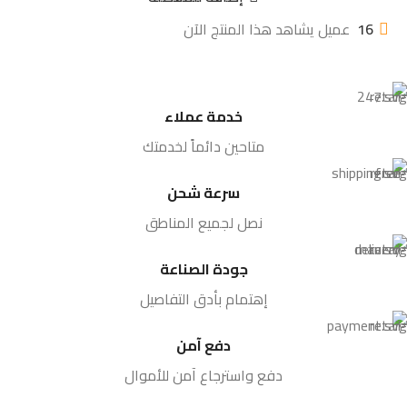
16
عميل يشاهد هذا المنتج الآن
خدمة عملاء
متاحين دائماً لخدمتك
سرعة شحن
نصل لجميع المناطق
جودة الصناعة
إهتمام بأدق التفاصيل
دفع آمن
دفع واسترجاع آمن للأموال