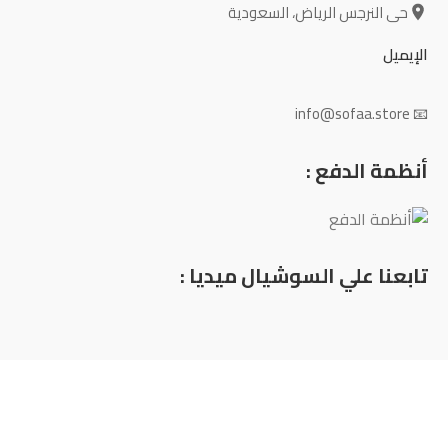
حى النرجس الرياض، السعودية
الإيميل
📧 info@sofaa.store
أنظمة الدفع :
تابعنا علي السوشيال ميديا :