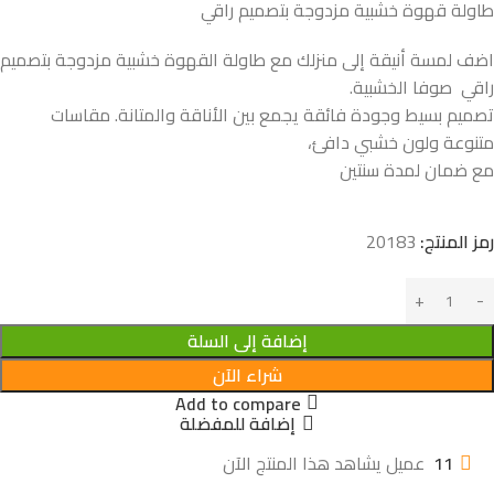
طاولة قهوة خشبية مزدوجة بتصميم راقي
اضف لمسة أنيقة إلى منزلك مع طاولة القهوة خشبية مزدوجة بتصميم
راقي صوفا الخشبية.
تصميم بسيط وجودة فائقة يجمع بين الأناقة والمتانة. مقاسات
متنوعة ولون خشبي دافئ،
مع ضمان لمدة سنتين
رمز المنتج:
20183
إضافة إلى السلة
شراء الآن
Add to compare
إضافة للمفضلة
11
عميل يشاهد هذا المنتج الآن