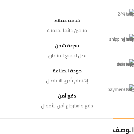
خدمة عملاء
متاحين دائماً لخدمتك
سرعة شحن
نصل لجميع المناطق
جودة الصناعة
إهتمام بأدق التفاصيل
دفع آمن
دفع واسترجاع آمن للأموال
الوصف