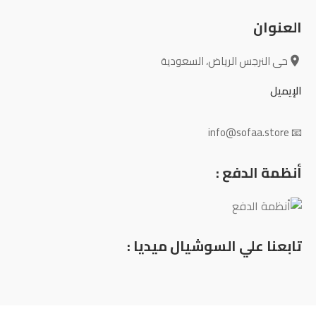
العنوان
حى النرجس الرياض، السعودية
الإيميل
📧 info@sofaa.store
أنظمة الدفع :
تابعنا علي السوشيال ميديا :