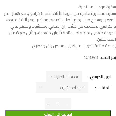
سفرة مودرن مستديرة
سفرة مستديرة فاخرة من صوفا للأثاث تضم 8 كراسي، مع هيكل من
المعدن وسطح من الرخام الصلب. تصميم مستدير يوفر أناقة فريدة،
والكراسي مصنوعة من خشب زان روماني ومحشوة بإسفنج عالي
الجودة مغطى بجلد فاخر. متاحة بألوان متعددة، وتأتي مع ضمان
لمدة سنتين.
إضافة مثالية لتحويل منزلك إلى مسكن راقٍ وعصري.
رمز المنتج:
408098
لون الكرسي
المقاس
إضافة إلى السلة