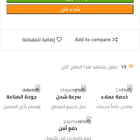
شراء الآن
Add to compare
إضافة للمفضلة
19
عميل يشاهد هذا المنتج الآن
خدمة عملاء
سرعة شحن
جودة الصناعة
متاحين دائماً لخدمتك
نصل لجميع المناطق
إهتمام بأدق التفاصيل
دفع آمن
دفع واسترجاع آمن للأموال