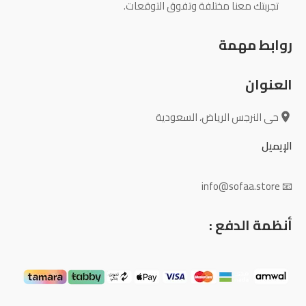
تجربتك معنا مختلفة وتفوق التوقعات.
روابط مهمة
العنوان
حى النرجس الرياض، السعودية
الإيميل
📧 info@sofaa.store
أنظمة الدفع :