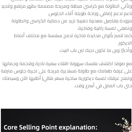
وتأتي الطاولة مع كراسي مبطنة ومريحة مصممة بظهر مرتفع وتنجيد
ناعم لدعم إضافي وراحة طويلة أثناء الجلوس.
مزودة بتفاصيل معدنية ذهبية تزيد من جمالية الكراسي والطاولة
وتضفي لمسة راقية وفاخرة.
كما تتميز بألوان محايدة فاخرة تدمج بسلاسة مع مختلف أنماط
الديكور.
وأخيرًا وين ما تكون نجيك لين باب البيت.
مع صوفا اكتشف بنفسك سهولة اقتناء سفرة نادرة وفخمة وجمالها
على غرفة طعامك مع طاولة مستديرة مريحة على تجربة جلوس مترفة
وتمنح غرفتك لمسة ديكورية ساحرة بسعر مثالي| أطلبها الآن وسيصلك
حتى باب المنزل في أسرع وقت.