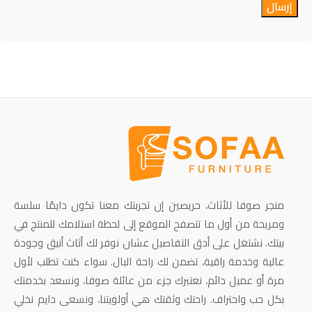
متجر صوفا للأثاث، حريصين إن تجربتك معنا تكون دايمًا سلسة
ومريحة من أول ما تتصفح الموقع إلى لحظة استلامك للمنتج في
بيتك. نشتغل على أدق التفاصيل عشان نوفر لك أثاث أنيق وجودة
عالية وخدمة راقية، تضمن لك راحة البال. سواء كنت تطلب لأول
مرة أو عميل دائم، نعتبرك جزء من عائلة صوفا، ونسعد بخدمتك
بكل حب واحتراف. راحتك وثقتك هي أولويتنا، ونسعى دايم نخلي