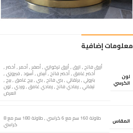
معلومات إضافية
أزرق فاتح
,
ازرق
,
أزرق تركوازي
,
أصفر
,
أحمر
,
أخضر
,
أخضر غامق
,
أخضر فاتح
,
أبيض
,
أسود
,
فيروزي
,
لون
بترولي
,
برتقالي
,
بني فاتح
,
بني
,
بيج غامق
,
بيج
,
الكرسي
تيفاني
,
رمادي فاتح
,
رمادي غامق
,
وردي
,
لون
العرض
طاولة 160 سم مع 6 كراسي
,
طاولة 180 سم مع 8
المقاس
كراسي