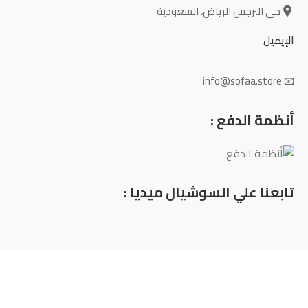
حى النرجس الرياض، السعودية
الإيميل
📧 info@sofaa.store
أنظمة الدفع :
تابعنا علي السوشيال ميديا :