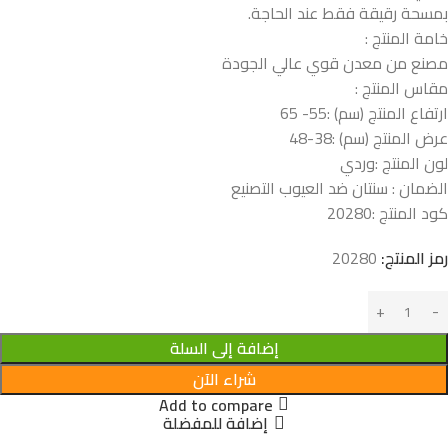
بمسحة رقيقة فقط عند الحاجة.
خامة المنتج :
مصنع من معدن قوي عالي الجودة
مقاس المنتج :
ارتفاع المنتج (سم) :55- 65
عرض المنتج (سم) :38-48
لون المنتج :وردي
الضمان : سنتان ضد العيوب التصنيع
كود المنتج :
20280
رمز المنتج:
20280
إضافة إلى السلة
شراء الآن
Add to compare
إضافة للمفضلة