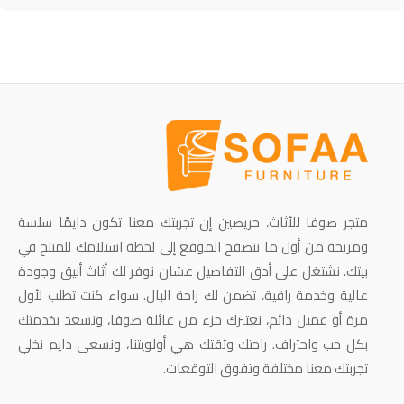
متجر صوفا للأثاث، حريصين إن تجربتك معنا تكون دايمًا سلسة
ومريحة من أول ما تتصفح الموقع إلى لحظة استلامك للمنتج في
بيتك. نشتغل على أدق التفاصيل عشان نوفر لك أثاث أنيق وجودة
عالية وخدمة راقية، تضمن لك راحة البال. سواء كنت تطلب لأول
مرة أو عميل دائم، نعتبرك جزء من عائلة صوفا، ونسعد بخدمتك
بكل حب واحتراف. راحتك وثقتك هي أولويتنا، ونسعى دايم نخلي
تجربتك معنا مختلفة وتفوق التوقعات.