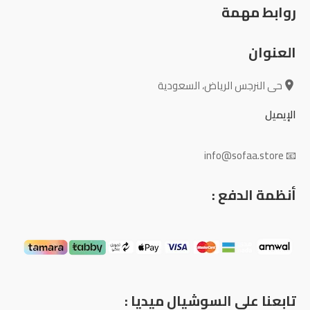
روابط مهمة
العنوان
حى النرجس الرياض، السعودية
الإيميل
📧 info@sofaa.store
أنظمة الدفع :
تابعنا علي السوشيال ميديا :