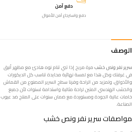
دفع آمن
دفع واسترجاع آمن للأموال
الوصف
سرير نفر ونص خشب
​ مرة مريح إذا تبي تنام نوه هادئ مع مظهر أنيق
في غرفتك وكل هذا مع لمسة نهائية محايدة تناسب كل الديكورات
والأذواق، ولمزيد من الراحة وفرنا سطح السرير المصنوع من القماش
والخشب الهندسي المتين لراحة مثالية واستدامة لسنوات لأن جميع
خامات عالية الجودة ومستوردة مع ضمان سنوات على المنتج ضد عيوب
الصناعة.
مواصفات سرير نفر ونص خشب​