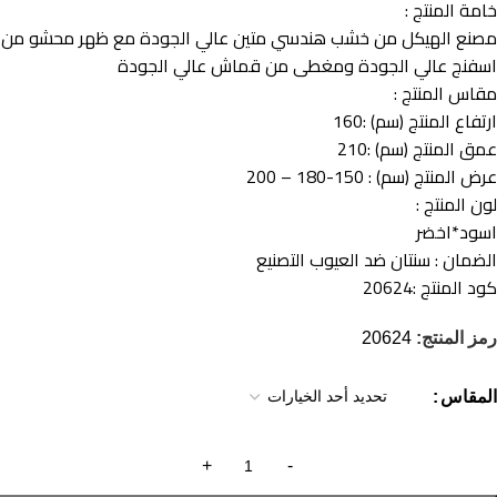
خامة المنتج :
مصنع الهيكل من خشب هندسي متين عالي الجودة مع ظهر محشو من
اسفنج عالي الجودة ومغطى من قماش عالي الجودة
مقاس المنتج :
ارتفاع المنتج (سم) :160
عمق المنتج (سم) :210
عرض المنتج (سم) : 150-180 – 200
لون المنتج :
اسود*اخضر
الضمان : سنتان ضد العيوب التصنيع
كود المنتج :
20624
رمز المنتج:
20624
المقاس