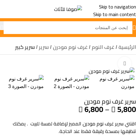
Skip to navigation
Skip to main content
الرئيسية
غرف النوم
غرف نوم مودرن
سرير
سرير كبير
Click to enlarge
سرير غرف نوم​ مودرن
6,800
–
5,800


اقتني سرير غرف نوم مودرن المميز لإضافة لمسة للبيت . يمكنك
تنظيفها بمسحة رقيقة فقط عند الحاجة.