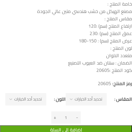
خامة المنتج :
مصنع الهيكل من خشب هندسي متين عالي الجودة
مقاس المنتج :
ارتفاع المنتج (سم) :120
عمق المنتج (سم) :230
عرض المنتج (سم) : 150-180
لون المنتج :
متعدد الالوان
الضمان : سنتان ضد العيوب التصنيع
كود المنتج :
20605
رمز المنتج:
20605
المقاس
اللون
إضافة إلى السلة