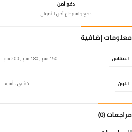
دفع آمن
دفع واسترجاع آمن للأموال
معلومات إضافية
المقاس
150 سم
,
180 سم
,
200 سم
اللون
خشبي
,
أسود
مراجعات (0)