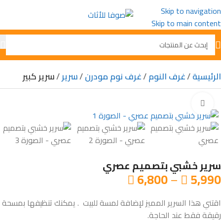
Skip to navigation
Skip to main content
الرئيسية
غرف النوم
غرف نوم مودرن
سرير
سرير كبير
Click to enlarge
سرير خشبي بتصميم عصري
6,800
–
5,990


اقتني هذا السرير المميز لإضافة لمسة للبيت . يمكنك تنظيفها بمسحة
رقيقة فقط عند الحاجة.