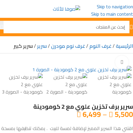
Skip to navigation
Skip to main content
الرئيسية
غرف النوم
غرف نوم مودرن
سرير
سرير كبير
Click to enlarge
سرير برف تخزين علوي مع 2 كومودينة
6,499
–
5,500


اقتني هذا السرير المميز لإضافة لمسة للبيت . يمكنك تنظيفها بمسحة