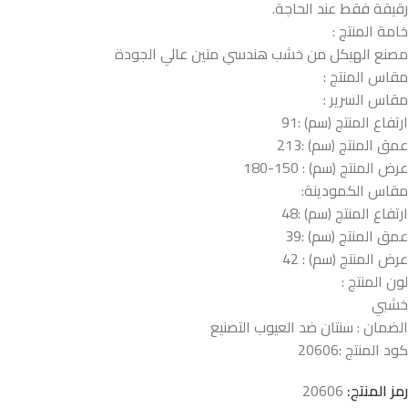
رقيقة فقط عند الحاجة.
خامة المنتج :
مصنع الهيكل من خشب هندسي متين عالي الجودة
مقاس المنتج :
مقاس السرير :
ارتفاع المنتج (سم) :91
عمق المنتج (سم) :213
عرض المنتج (سم) : 150-180
مقاس الكمودينة:
ارتفاع المنتج (سم) :48
عمق المنتج (سم) :39
عرض المنتج (سم) : 42
لون المنتج :
خشبي
الضمان : سنتان ضد العيوب التصنيع
كود المنتج :
20606
رمز المنتج:
20606