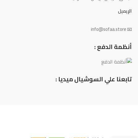
الإيميل
📧 info@sofaa.store
أنظمة الدفع :
تابعنا علي السوشيال ميديا :
5,500
