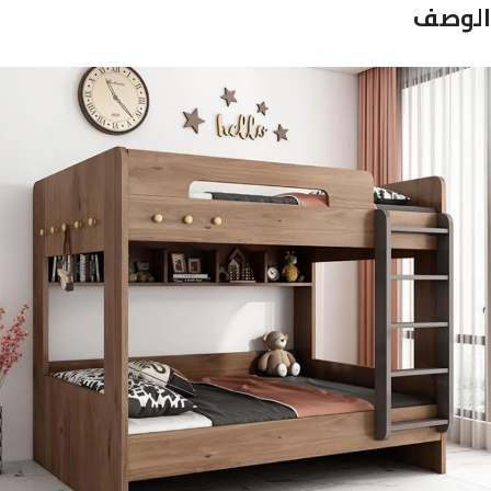
الوصف