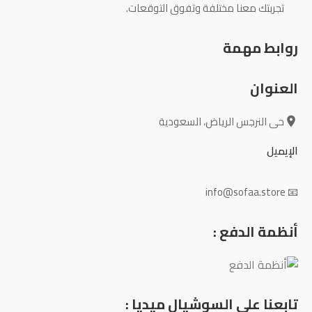
تجربتك معنا مختلفة وتفوق التوقعات.
روابط مهمة
العنوان
حى النرجس الرياض، السعودية
الإيميل
📧 info@sofaa.store
أنظمة الدفع :
تابعنا علي السوشيال ميديا :