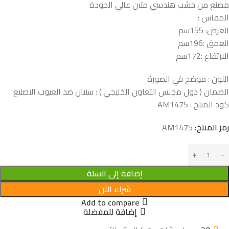
مصنع من خشب هندسي متين عالي الجودة
المقاس :
العرض: 155سم
العمق :196سم
الارتفاع :172سم
اللون : موضح في الصورة
الضمان ( دول مجلس التعاون الخليجي ) : سنتان ضد العيوب التصنيع
كود المنتج :
AM1475
رمز المنتج:
AM1475
إضافة إلى السلة
شراء الآن
Add to compare
إضافة للمفضلة