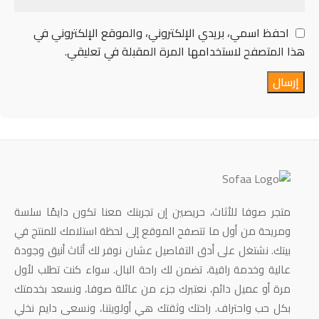
احفظ اسمي، بريدي الإلكتروني، والموقع الإلكتروني في
هذا المتصفح لاستخدامها المرة المقبلة في تعليقي.
متجر صوفا للأثاث، حريصين إن تجربتك معنا تكون دايمًا سلسة
ومريحة من أول ما تتصفح الموقع إلى لحظة استلامك للمنتج في
بيتك. نشتغل على أدق التفاصيل عشان نوفر لك أثاث أنيق وجودة
عالية وخدمة راقية، تضمن لك راحة البال. سواء كنت تطلب لأول
مرة أو عميل دائم، نعتبرك جزء من عائلة صوفا، ونسعد بخدمتك
بكل حب واحتراف. راحتك وثقتك هي أولويتنا، ونسعى دايم نخلي