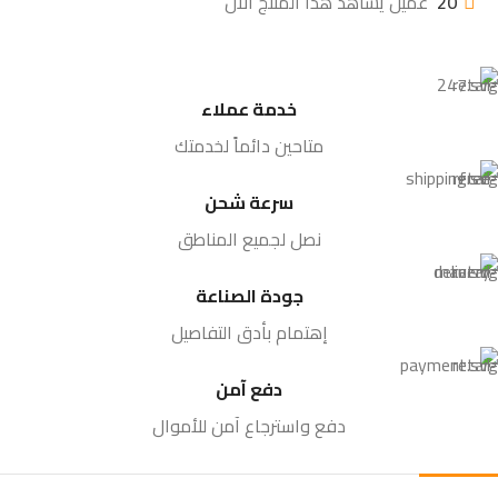
20
عميل يشاهد هذا المنتج الآن
خدمة عملاء
متاحين دائماً لخدمتك
سرعة شحن
نصل لجميع المناطق
جودة الصناعة
إهتمام بأدق التفاصيل
دفع آمن
دفع واسترجاع آمن للأموال