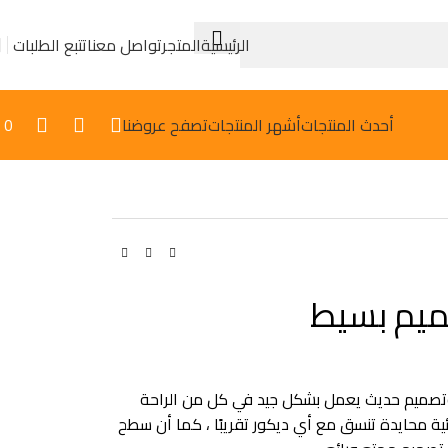
الرئيسية
المتجر
تواصل معنا
تتبع الطلبات
أحدث المنتجات
أشهر المنتجات
تصفح عروضنا
0
ميم بسيط
وتصميم حديث يعمل بشكل جيد في كل من الراحة
ئية محايدة تنسق مع أي ديكور تقريبًا ، كما أن سطح