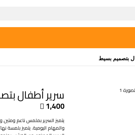
ل بتصميم بسيط
سرير أطفال بتص
1,400

يتميز السرير بملمس ناعم ومتين 
والمهام اليومية. يتميز بلمسة نها