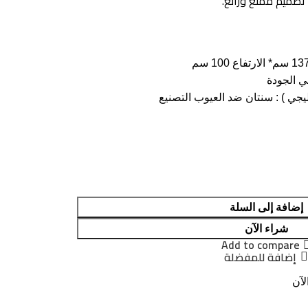
تصميم ممتع ورائع.
 الجودة
جي ) : سنتان ضد العيوب التصنيع
إضافة إلى السلة
شراء الآن
Add to compare
إضافة للمفضلة
لآن