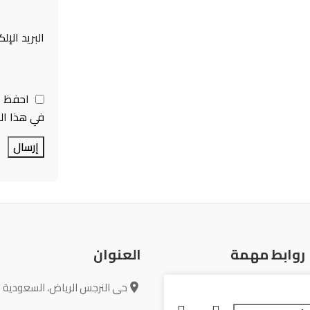
البريد الإل
احفظ ا
في هذا ال
روابط مهمة
العنوان
حى النرجس الرياض، السعودية