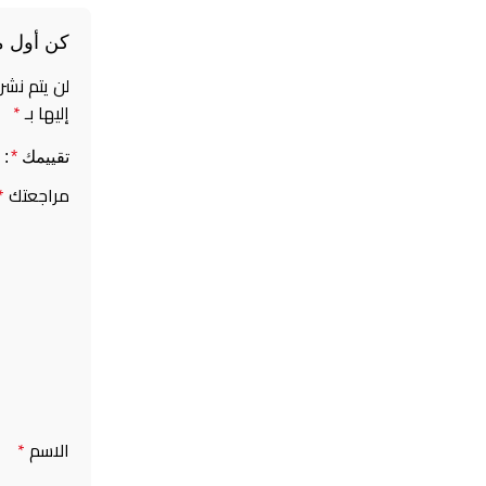
كن أول م
لن يتم نشر
إليها بـ
*
تقييمك
*
مراجعتك
*
الاسم
*