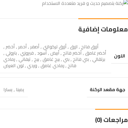
معلومات إضافية
أزرق فاتح
,
ازرق
,
أزرق تركوازي
,
أصفر
,
أحمر
,
أخضر
,
أخضر غامق
,
أخضر فاتح
,
أبيض
,
أسود
,
فيروزي
,
بترولي
,
اللون
برتقالي
,
بني فاتح
,
بني
,
بيج غامق
,
بيج
,
تيفاني
,
رمادي
فاتح
,
رمادي غامق
,
وردي
,
لون العرض
جهة مقعد الركنة
يمينا
,
يسارا
مراجعات (0)