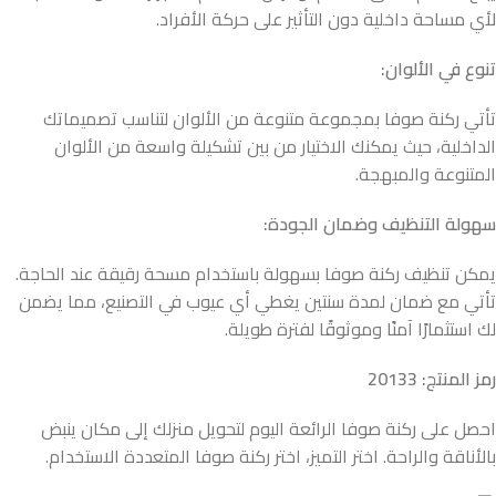
لأي مساحة داخلية دون التأثير على حركة الأفراد.
تنوع في الألوان:
تأتي ركنة صوفا بمجموعة متنوعة من الألوان لتناسب تصميماتك
الداخلية، حيث يمكنك الاختيار من بين تشكيلة واسعة من الألوان
المتنوعة والمبهجة.
سهولة التنظيف وضمان الجودة:
يمكن تنظيف ركنة صوفا بسهولة باستخدام مسحة رقيقة عند الحاجة.
تأتي مع ضمان لمدة سنتين يغطي أي عيوب في التصنيع، مما يضمن
لك استثمارًا آمنًا وموثوقًا لفترة طويلة.
رمز المنتج: 20133
احصل على ركنة صوفا الرائعة اليوم لتحويل منزلك إلى مكان ينبض
بالأناقة والراحة. اختر التميز، اختر ركنة صوفا المتعددة الاستخدام.