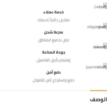
خدمة عملاء
متاحين دائماً لخدمتك
سرعة شحن
نصل لجميع المناطق
جودة الصناعة
إهتمام بأدق التفاصيل
دفع آمن
دفع واسترجاع آمن للأموال
الوصف