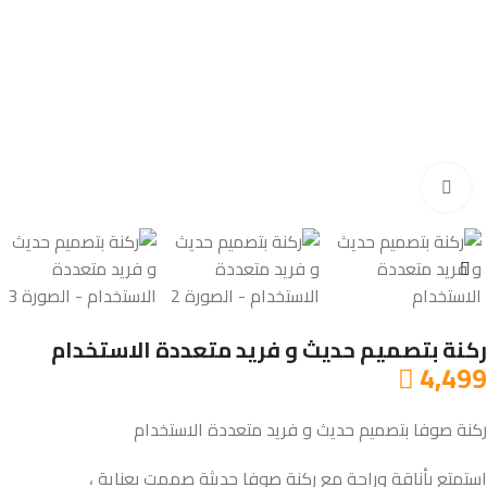
Click to enlarge
ركنة بتصميم حديث و فريد متعددة الاستخدام
4,499

ركنة صوفا بتصميم حديث و فريد متعددة الاستخدام
استمتع بأناقة وراحة مع ركنة صوفا حديثة صممت بعناية ،