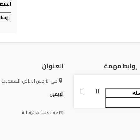
المتصف
روابط مهمة
العنوان
حى النرجس الرياض، السعودية
الإيميل
سلة
📧 info@sofaa.store