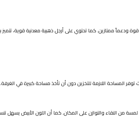
ة ودعماً ممتازين. كما تحتوي على أرجل ذهبية معدنية قوية، تتميز 
يث توفر المساحة اللازمة للتخزين دون أن تأخذ مساحة كبيرة في الغرفة.
مسة من النقاء والتوازن على المكان. كما أن اللون الأبيض يسهل تنسي