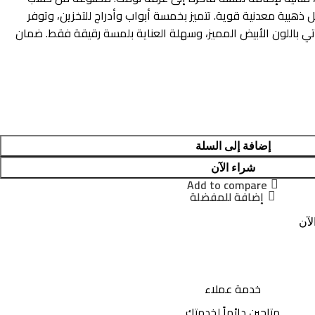
ذهبية معدنية قوية. تتميز بخمسة أبواب وأدراج للتخزين، وتوفر
ي باللون الأبيض المميز، وسهلة العناية بلمسة رقيقة فقط. ضمان
إضافة إلى السلة
شراء الآن
Add to compare
إضافة للمفضلة
لآن
خدمة عملاء
متاحين دائماً لخدمتك