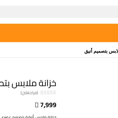
ابس بتصميم أنيق
خزانة ملابس بتص
(مراجعتين)
7,999

خزانة ملابس أنيقة بتصميم عصري