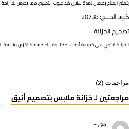
يتمتع المنتج بضمان لمدة سنتين ضد عيوب التصنيع، مما يضمن لك راحة ال
كود المنتج: 20738
تصميم الخزانة
الخزانة تحتوي على
خمسة أبواب
، مما يوفر لك مساحة تخزين واسعة لت
مراجعات (2)
مراجعتين لـ
خزانة ملابس بتصميم أنيق
منى
–