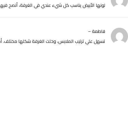
لونها الأبيض يناسب كل شيء عندي في الغرفة، أنصح فيها
فاطمة
–
تسهل علي ترتيب الملابس، وخلت الغرفة شكلها مختلف. أح