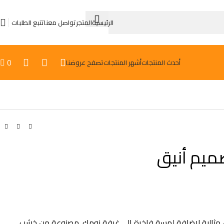
الرئيسية
المتجر
تواصل معنا
تتبع الطلبات
0
أحدث المنتجات
أشهر المنتجات
تصفح عروضنا

ميم أنيق
، مثالية لإضافة لمسة فاخرة إلى غرفة نومك. مصنوعة من خشب