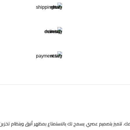
ك. تتميز بتصميم عصري يسمح لك بالاستمتاع بمظهر أنيق وبنظام تخزي