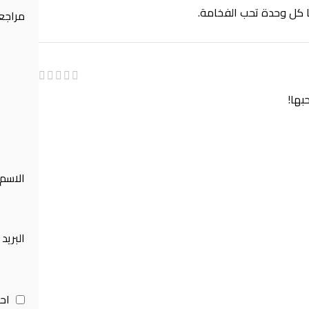
 كل وحدة تحب الفخامة.
مراجع
بها!
الاسم
البريد
اح