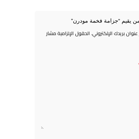
ن يقيم “جزامة فخمة مودرن”
 عنوان بريدك الإلكتروني.
الحقول الإلزامية مشار