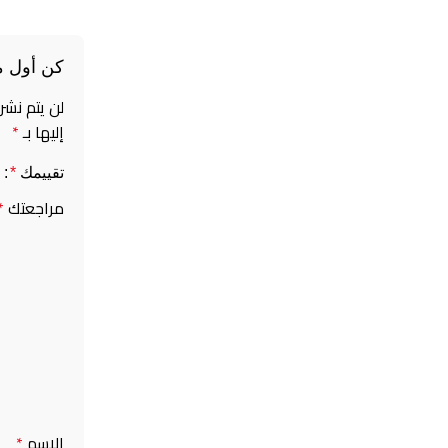
كن أول م
لن يتم نشر
إليها بـ
*
تقييمك
*
مراجعتك
*
الاسم
*