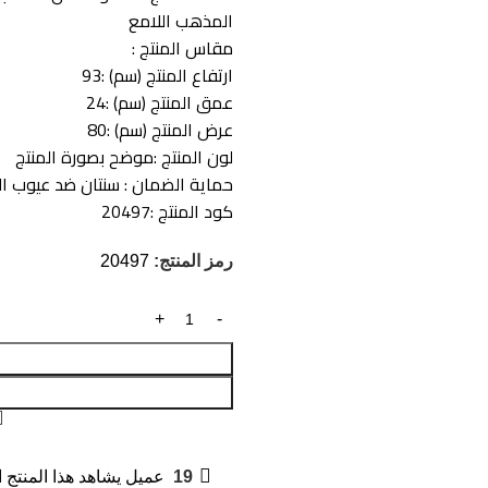
المذهب اللامع
مقاس المنتج :
ارتفاع المنتج (سم) :93
عمق المنتج (سم) :24
عرض المنتج (سم) :80
لون المنتج :موضح بصورة المنتج
حماية الضمان : سنتان ضد عيوب ال
كود المنتج :20497
رمز المنتج:
20497
19
عميل يشاهد هذا المنتج ا