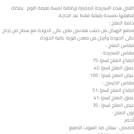
اقتني هذه التسريحة المميزة لإضافة لمسة لغرفة النوم . يمكنك
تنظيفها بمسحة رقيقة فقط عند الحاجة.
خامة المنتج :
مصنع الهيكل من خشب هندسي متين عالي الجودة مع سطح من زجاج
عالي الجودة وأرجل من معدن قوية عالية الجودة
مقاس المنتج :
مقاس التسريحة :
ارتفاع المنتج (سم) :75
عمق المنتج (سم) :42
عرض المنتج (سم) : 100
مقاس الكرسي :
ارتفاع المنتج (سم) :51
عمق المنتج (سم) :41
عرض المنتج (سم) : 35
لون المنتج :
أخضر
الضمان : سنتان ضد العيوب التصنيع