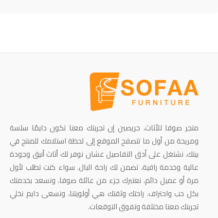
متجر صوفا للأثاث، حريصين إن تجربتك معنا تكون دايمًا سلسة
ومريحة من أول ما تتصفح الموقع إلى لحظة استلامك للمنتج في
بيتك. نشتغل على أدق التفاصيل عشان نوفر لك أثاث أنيق وجودة
عالية وخدمة راقية، تضمن لك راحة البال. سواء كنت تطلب لأول
مرة أو عميل دائم، نعتبرك جزء من عائلة صوفا، ونسعد بخدمتك
بكل حب واحتراف. راحتك وثقتك هي أولويتنا، ونسعى دايم نخلي
تجربتك معنا مختلفة وتفوق التوقعات.