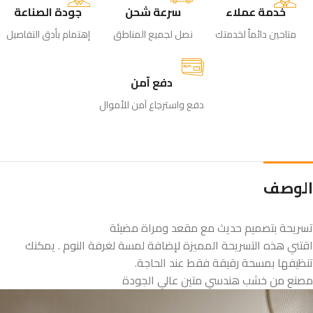
خدمة عملاء
سرعة شحن
جودة الصناعة
متاحين دائماً لخدمتك
نصل لجميع المناطق
إهتمام بأدق التفاصيل
دفع آمن
دفع واسترجاع آمن للأموال
الوصف
تسريحة بتصميم حديث مع مقعد ومراة مضيئة
اقتني هذه التسريحة المميزة لإضافة لمسة لغرفة النوم . يمكنك
تنظيفها بمسحة رقيقة فقط عند الحاجة.
مصنع من خشب هندسي متين عالي الجودة