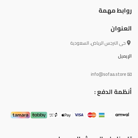
روابط مهمة
العنوان
حى النرجس الرياض، السعودية
الإيميل
📧 info@sofaa.store
أنظمة الدفع :