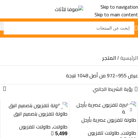
Skip to navigation
Skip to main content
المتجر
الرئيسية
المتجر
عرض 955–972 من أصل 1048 نتيجة
رؤية الشريط الجانبي
طاولة تلفزيون بتصميم انيق
طاولة تلفزيون عصرية بأرجل
معدنية
طاولات
طاولات تلفزيون
,
طاولات
طاولات تلفزيون
,

5,499