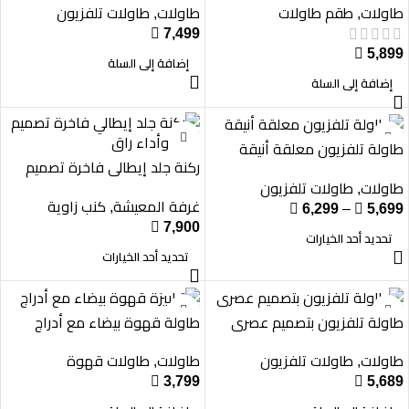
طاولات
طقم طاولات
طاولات
طاولات تلفزيون
,
,

7,499

5,899
إضافة إلى السلة
إضافة إلى السلة
طاولة تلفزيون معلقة أنيقة
ركنة جلد إيطالي فاخرة تصميم
متين وأداء راقٍ
طاولات
طاولات تلفزيون
,
غرفة المعيشة
كنب زاوية
,

6,299
–

5,699

7,900
تحديد أحد الخيارات
تحديد أحد الخيارات
طاولة تلفزيون بتصميم عصري
طاولة قهوة بيضاء مع أدراج
طاولات
طاولات تلفزيون
طاولات
طاولات قهوة
,
,

3,799

5,689