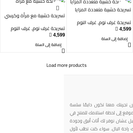
تسريحة خشبية متعددة المزايا
تسريحة خشبية مع مرأة وكرسي
تسريحة غرف نوم
غرف النوم
,
تسريحة غرف نوم
غرف النوم
,

4,599

4,599
إضافة إلى السلة
إضافة إلى السلة
Load more products
ن تجربتك معنا تكون دايمًا سلسة
وقع إلى لحظة استلامك للمنتج في
يل عشان نوفر لك أثاث أنيق وجودة
 راحة البال. سواء كنت تطلب لأول