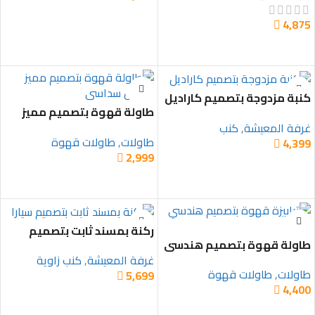
تحديد أحد الخيارات
4,875

تحديد أحد الخيارات
كنبة مزدوجة بتصميم كاراديل
طاولة قهوة بتصميم مميز
وشكل سداسي
غرفة المعيشة
,
كنب
طاولات
,
طاولات قهوة
4,399

2,999

تحديد أحد الخيارات
إضافة إلى السلة
ركنة بمسند ثابت بتصميم
طاولة قهوة بتصميم هندسي
سيارا
مميز
غرفة المعيشة
,
كنب زاوية
طاولات
,
طاولات قهوة
5,699

4,400

تحديد أحد الخيارات
تحديد أحد الخيارات