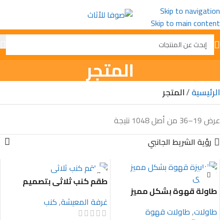
Skip to navigation
Skip to main content
المتجر
الرئيسية
المتجر
عرض 19–36 من أصل 1048 نتيجة
رؤية الشريط الجانبي
طقم كنب ثلاثي بتصميم
طاولة قهوة بشكل مميز
اوروبي فاخر
وعصري
غرفة المعيشة
,
كنب
طاولات
,
طاولات قهوة