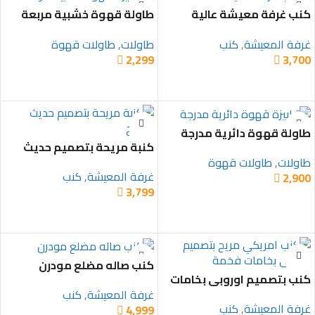
كنب غرفة معيشة عالية
طاولة قهوة خشبية مربعة
الجودة
غرفة المعيشة
,
كنب
طاولات
,
طاولات قهوة
2,299
3,700


تحديد أحد الخيارات
إضافة إلى السلة
طاولة قهوة دائرية مدرجة
كنبة مريحة بتصميم حديث
ومريح
طاولات
,
طاولات قهوة
غرفة المعيشة
,
كنب
2,900

3,799

إضافة إلى السلة
تحديد أحد الخيارات
كنب صاله مضلع مودرن
كنب بتصميم اوروبي بخامات
فخمة
غرفة المعيشة
,
كنب
غرفة المعيشة
,
كنب
4,999
