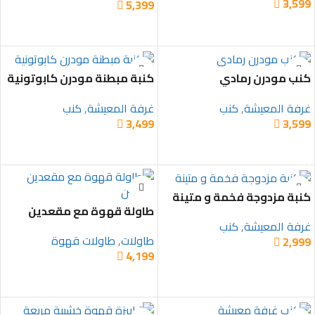
3,599
5,399


تحديد أحد الخيارات
تحديد أحد الخيارات
كنب مودرن رمادي
كنبة مبطنة مودرن كابوتونية
غرفة المعيشة
,
كنب
غرفة المعيشة
,
كنب
3,499
3,599


تحديد أحد الخيارات
تحديد أحد الخيارات
كنبة مزدوجة فخمة و متينة
طاولة قهوة مع مقعدين
داخليين
غرفة المعيشة
,
كنب
طاولات
,
طاولات قهوة
2,999

4,199

تحديد أحد الخيارات
إضافة إلى السلة