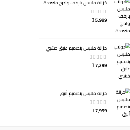
خزانة ملابس بارفف وادرج متعددة
5,999

خزانة ملابس بتصميم عتيق خشبي
7,299

خزانة ملابس بتصميم أنيق
7,999
