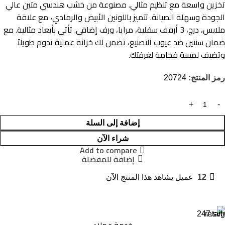
تخزين واسعة مع تنظيم مثالي. مصنوعة من خشب هندسي متين عالي
الجودة وسهلة الصيانة. تتميز باللونين الأبيض والرمادي، مع علاقة
ملابس، درج، 3 أرفف سفلية، مرايا، ورف إضافي. تأتي بأبعاد مثالية. مع
ضمان سنتين ضد عيوب التصنيع، تضمن لك خزانة عملية تدوم طويلاً
وتضيف لمسة فخامة لغرفتك.
رمز المنتج:
20724
إضافة إلى السلة
شراء الآن
Add to compare
إضافة للمفضلة
12
عميل يشاهد هذا المنتج الآن