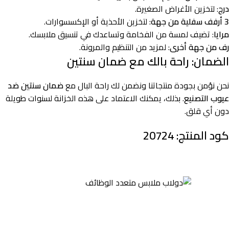
درج
: لتخزين الأغراض الصغيرة.
3 أرفف سفلية من جهة
: لتخزين الأحذية أو الإكسسوارات.
مرايا
: تضيف لمسة من الفخامة وتساعدك في تنسيق ملابسك.
رف من جهة أخرى
: لمزيد من التنظيم والمرونة.
الضمان: راحة بالك مع ضمان سنتين
نحن نؤمن بجودة منتجاتنا ونضمن لك راحة البال مع
ضمان سنتين ضد
عيوب التصنيع
. بذلك، يمكنك الاعتماد على هذه الخزانة لسنوات طويلة
دون أي قلق.
كود المنتج: 20724