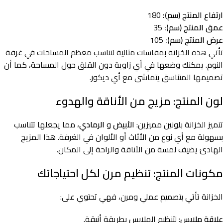
ارتفاع المنتج (سم):
180
عمق المنتج (سم):
35
عرض المنتج (سم):
105
تأتي هذه الخزانة بمقاسات مثالية لتناسب معظم المساحات في غرفة
النوم. يمكنك وضعها في أي زاوية دون القلق حول المساحة، كما أن
تصميمها المتناسق يتماشى مع أي ديكور.
لون المنتج: مزيج من الأناقة والهدوء
تتميز الخزانة بلونين مميزين:
الأبيض
و
الرمادي
، مما يجعلها تتناسب
بسهولة مع أي نوع من الأثاث أو الألوان في الغرفة. هذا المزيج
الهادئ يضيف لمسة من الأناقة والراحة إلى المكان.
مكونات المنتج: تنظيم مرن لكل احتياجاتك
الخزانة تأتي بتصميم عملي ومرن، فهي تحتوي على:
علاقة ملابس
: لتنظيم الملابس بطريقة أنيقة.