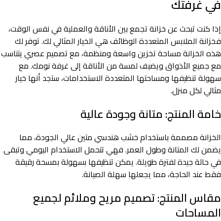
في غرفتك
إذا كنت تبحث عن خزانة تجمع بين الأناقة والعملية في نفس الوقت،
فخزانة الملابس المتعددة الوظائف هي الخيار المثالي لك. توفر لك
هذه الخزانة مساحة تخزين واسعة ومنظمة، مع تصميم عصري يتناسب
مع جميع الأذواق ويضيف لمسة من الأناقة إلى غرفة نومك. مع
سهولة تنظيفها ومساحتها المتعددة الاستخدامات، ستجد أنها خيار
مثالي لكل منزل.
خامة المنتج: متانة وجودة عالية
الخزانة مصممة باستخدام خشب هندسي متين عالي الجودة، مما
يضمن لك المتانة وطول العمر. فهي تتحمل الاستخدام اليومي وتبقى
في حالة جيدة لفترة طويلة. يمكن تنظيفها بسهولة بمسحة رقيقة
فقط عند الحاجة، مما يجعلها سهلة الصيانة.
مقاس المنتج: تصميم مريح وملائم لجميع
المساحات